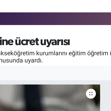
ine ücret uyarısı
kseköğretim kurumlarını eğitim öğretim ü
nusunda uyardı.