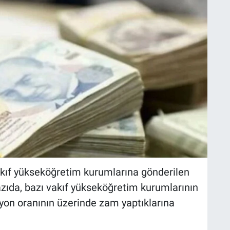
kıf yükseköğretim kurumlarına gönderilen
azıda, bazı vakıf yükseköğretim kurumlarının
syon oranının üzerinde zam yaptıklarına