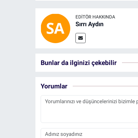
EDITÖR HAKKINDA
Sırrı Aydın
Bunlar da ilginizi çekebilir
Yorumlar