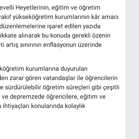
elli Heyetlerinin, eğitim ve öğretim
 vakıf yükseköğretim kurumlarının kâr amacı
düzenlemelerine işaret edilen yazıda
 dikkate alınarak bu konuda gerekli özenin
i artış sınırının enflasyonun üzerinde
eköğretim kurumlarına duyurulan
 zarar gören vatandaşlar ile öğrencilerin
 sürdürülebilir öğretim süreçleri gibi çeşitli
ği ve depremzede öğrencilere, eğitim ve
 ihtiyaçları konularında kolaylık