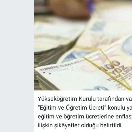
Yükseköğretim Kurulu tarafından va
“Eğitim ve Öğretim Ücreti” konulu y
eğitim ve öğretim ücretlerine enfla
ilişkin şikâyetler olduğu belirtildi.