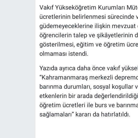
Vakıf Yükseköğretim Kurumları Mütev
ücretlerinin belirlenmesi sürecinde
güdemeyeceklerine ilişkin mevzuat 
öğrencilerin talep ve şikâyetlerinin
gösterilmesi, eğitim ve öğretim ücret
olmaması istendi.
Yazıda ayrıca daha önce vakıf yüks
“Kahramanmaraş merkezli depremden
barınma durumları, sosyal koşullar ve
etkenlerin bir arada değerlendirildi
öğretim ücretleri ile burs ve barınma
sağlamaları” kararı da hatırlatıldı.