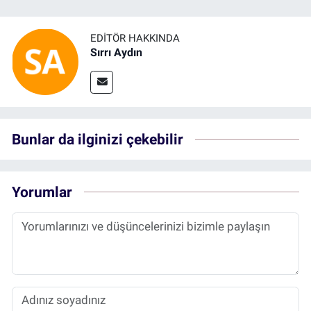
EDITÖR HAKKINDA
Sırrı Aydın
Bunlar da ilginizi çekebilir
Yorumlar