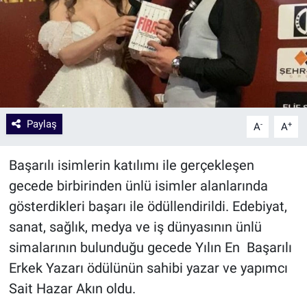
Paylaş
-
+
A
A
Başarılı isimlerin katılımı ile gerçekleşen
gecede birbirinden ünlü isimler alanlarında
gösterdikleri başarı ile ödüllendirildi. Edebiyat,
sanat, sağlık, medya ve iş dünyasının ünlü
simalarının bulunduğu gecede Yılın En Başarılı
Erkek Yazarı ödülünün sahibi yazar ve yapımcı
Sait Hazar Akın oldu.