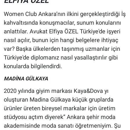
ELFİYA ÖZEL
Women Club Ankara’nın ilkini gerçekleştirdiği İş
kahvaltısında konuşmacılar, sunum konularını
anlattılar. Avukat Elfiya ÖZEL Türkiye'de işyeri
nasıl açılır, bunun için hangi belgelere ihtiyaç
var? Başka ülkelerden taşınmış uzmanlar için
Türkiye'de diplomanız nasıl yasallaştırılır gibi
konularda bilgilendirdi.
MADİNA GÜLKAYA
2020 yılında giyim markası Kaya&Dova yı
oluşturan Madina Gülkaya küçük gruplarda
ürünler üreten bireysel markalar için üretim
stüdyosu açtım diyerek” Ankara şehir moda
akademisinde moda sanatı öğretmeniyim. Şu