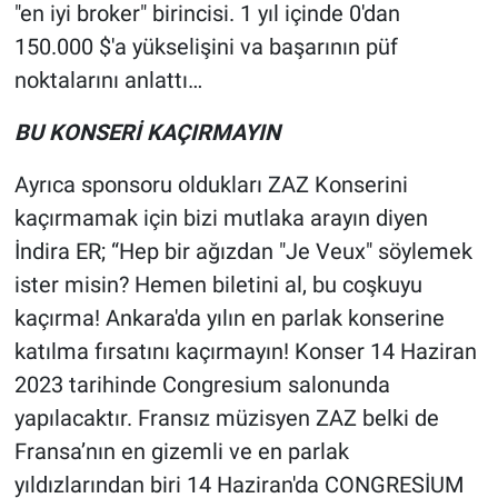
"en iyi broker" birincisi. 1 yıl içinde 0'dan
150.000 $'a yükselişini va başarının püf
noktalarını anlattı…
BU KONSERİ KAÇIRMAYIN
Ayrıca sponsoru oldukları ZAZ Konserini
kaçırmamak için bizi mutlaka arayın diyen
İndira ER; “Hep bir ağızdan "Je Veux" söylemek
ister misin? Hemen biletini al, bu coşkuyu
kaçırma! Ankara'da yılın en parlak konserine
katılma fırsatını kaçırmayın! Konser 14 Haziran
2023 tarihinde Congresium salonunda
yapılacaktır. Fransız müzisyen ZAZ belki de
Fransa’nın en gizemli ve en parlak
yıldızlarından biri 14 Haziran'da CONGRESİUM