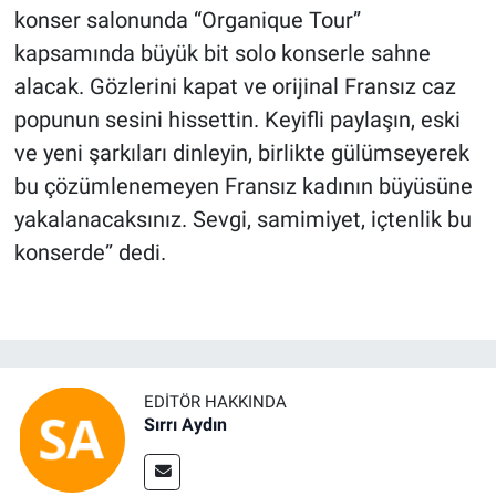
konser salonunda “Organique Tour”
kapsamında büyük bit solo konserle sahne
alacak. Gözlerini kapat ve orijinal Fransız caz
popunun sesini hissettin. Keyifli paylaşın, eski
ve yeni şarkıları dinleyin, birlikte gülümseyerek
bu çözümlenemeyen Fransız kadının büyüsüne
yakalanacaksınız. Sevgi, samimiyet, içtenlik bu
konserde” dedi.
EDITÖR HAKKINDA
Sırrı Aydın