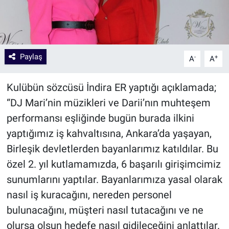
Paylaş
-
+
A
A
Kulübün sözcüsü İndira ER yaptığı açıklamada;
“DJ Mari’nin müzikleri ve Darii’nın muhteşem
performansı eşliğinde bugün burada ilkini
yaptığımız iş kahvaltısına, Ankara’da yaşayan,
Birleşik devletlerden bayanlarımız katıldılar. Bu
özel 2. yıl kutlamamızda, 6 başarılı girişimcimiz
sunumlarını yaptılar. Bayanlarımıza yasal olarak
nasıl iş kuracağını, nereden personel
bulunacağını, müşteri nasıl tutacağını ve ne
olursa olsun hedefe nasıl gidileceğini anlattılar.