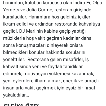
hanımları, kulübün kurucusu olan İndira Er, Olga
Yemets ve Julia Gurme; restoran girişinde
karşıladılar. Hanımlara hoş geldiniz içkileri
ikram edildi ve ardından restoranda kahvaltıya
geçildi. DJ Mari’nin kabine geçip yaptığı
müziklerle hoş vakit geçiren kadınlar daha
sonra konuşmacıları dinleyerek onlara
bilmedikleri konular hakkında sorularını
yönelttiler. Restorana gelen misafirler, İş
kahvaltısında yeni ve faydalı tanıdıklar
edinmek, motivasyon yüklemesi kazanmak,
yeni eylemlere ilham almak, enerjik ve amaçlı
insanlarla vakit geçirmek için eşsiz bir fırsat
yakaladılar...