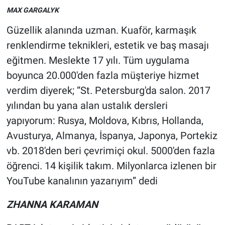
MAX GARGALYK
Güzellik alanında uzman. Kuaför, karmaşık
renklendirme teknikleri, estetik ve baş masajı
eğitmen. Meslekte 17 yılı. Tüm uygulama
boyunca 20.000'den fazla müşteriye hizmet
verdim diyerek; “St. Petersburg'da salon. 2017
yılından bu yana alan ustalık dersleri
yapıyorum: Rusya, Moldova, Kıbrıs, Hollanda,
Avusturya, Almanya, İspanya, Japonya, Portekiz
vb. 2018'den beri çevrimiçi okul. 5000'den fazla
öğrenci. 14 kişilik takım. Milyonlarca izlenen bir
YouTube kanalının yazarıyım” dedi
ZHANNA KARAMAN