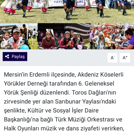
Paylaş
-
+
A
A
Mersin’in Erdemli ilçesinde, Akdeniz Köselerli
Yörükler Derneği tarafından 6. Geleneksel
Yörük Şenliği düzenlendi. Toros Dağları'nın
zirvesinde yer alan Sarıbunar Yaylası'ndaki
şenlikte, Kültür ve Sosyal İşler Daire
Başkanlığı’na bağlı Türk Müziği Orkestrası ve
Halk Oyunları müzik ve dans ziyafeti verirken,