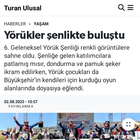
Turan Ulusal
HABERLER
YAŞAM
Yörükler şenlikte buluştu
6. Geleneksel Yörük Şenliği renkli görüntülere
sahne oldu. Şenliğe gelen katılımcılara
patlamış mısır, dondurma ve pamuk şeker
ikram edilirken, Yörük çocukları da
Büyükşehir’in kendileri için kurduğu oyun
alanlarında doyasıya eğlendi.
02.08.2023 - 10:57
YAYINLANMA