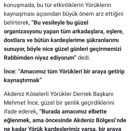
konuşmada, bu tür etkinliklerin Yörüklerin
kaynaşması açısından büyük önem arz ettiğini
belirterek,
“Bu vesileyle bu güzel
organizasyonu yapan tüm arkadaşlara, eşlere,
dostlara ve bütün kardeşlerime şükranlarımı
sunuyor, böyle nice güzel günleri geçirmemizi
Rabbimden niyaz ediyorum”
dedi.
İnce: “Amacımız tüm Yörükleri bir araya getirip
kaynaştırmak”
Akdeniz Köselerli Yörükler Dernek Başkanı
Mehmet İnce, güzel bir şenlik geçirdiklerini
ifade ederek
, “Burada amacımız elbette
eğlenmek, ama öncesinde Akdeniz Bölgesi’nde
ne kadar Yörük kardeşlerimiz varsa, bir araya