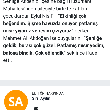
Şenliğe Akdeniz ilçesine bağlı Huzurkent
Mahallesi’nden ailesiyle birlikte katılan
çocuklardan Eylül Nis Fil,
“Etkinliği çok
beğendim. Şişme havuzda onuyor, patlamış
mısır yiyoruz ve resim çiziyoruz”
derken,
Mehmet Ali Akdoğan ise duygularını,
“Şenliğe
geldik, burası çok güzel. Patlamış mısır yedim,
balona bindik. Çok eğlendik”
şeklinde ifade
etti.
EDITÖR HAKKINDA
Sırrı Aydın