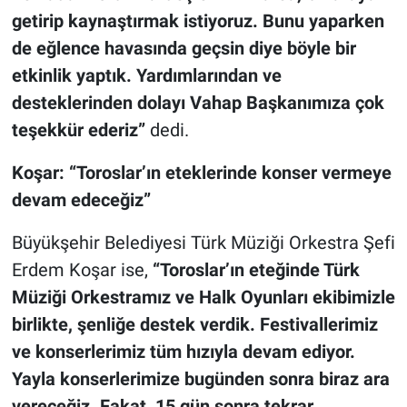
getirip kaynaştırmak istiyoruz. Bunu yaparken
de eğlence havasında geçsin diye böyle bir
etkinlik yaptık. Yardımlarından ve
desteklerinden dolayı Vahap Başkanımıza çok
teşekkür ederiz”
dedi.
Koşar: “Toroslar’ın eteklerinde konser vermeye
devam edeceğiz”
Büyükşehir Belediyesi Türk Müziği Orkestra Şefi
Erdem Koşar ise,
“Toroslar’ın eteğinde Türk
Müziği Orkestramız ve Halk Oyunları ekibimizle
birlikte, şenliğe destek verdik. Festivallerimiz
ve konserlerimiz tüm hızıyla devam ediyor.
Yayla konserlerimize bugünden sonra biraz ara
vereceğiz. Fakat, 15 gün sonra tekrar