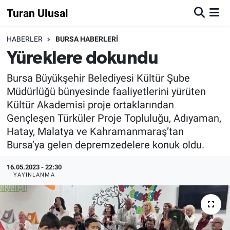
Turan Ulusal
HABERLER
BURSA HABERLERİ
Yüreklere dokundu
Bursa Büyükşehir Belediyesi Kültür Şube
Müdürlüğü bünyesinde faaliyetlerini yürüten
Kültür Akademisi proje ortaklarından
Gençleşen Türküler Proje Topluluğu, Adıyaman,
Hatay, Malatya ve Kahramanmaraş’tan
Bursa’ya gelen depremzedelere konuk oldu.
16.05.2023 - 22:30
YAYINLANMA