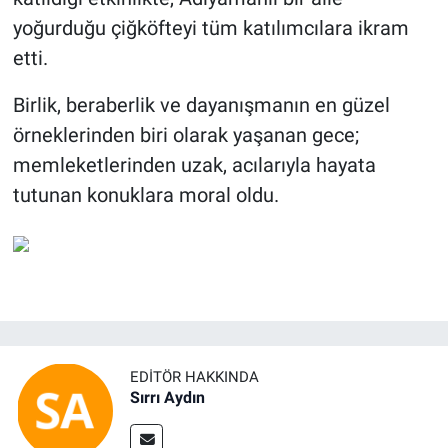
yoğurduğu çiğköfteyi tüm katılımcılara ikram
etti.
Birlik, beraberlik ve dayanışmanın en güzel
örneklerinden biri olarak yaşanan gece;
memleketlerinden uzak, acılarıyla hayata
tutunan konuklara moral oldu.
EDITÖR HAKKINDA
Sırrı Aydın