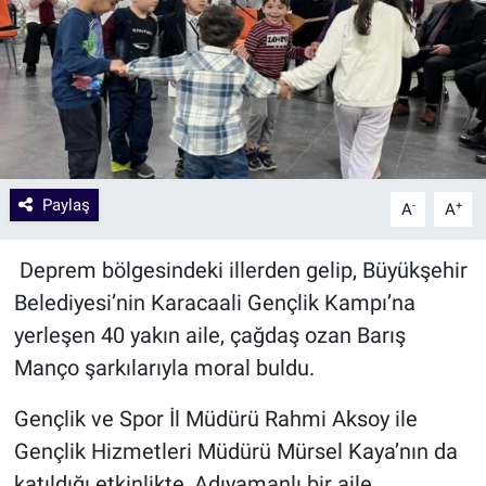
Paylaş
-
+
A
A
Deprem bölgesindeki illerden gelip, Büyükşehir
Belediyesi’nin Karacaali Gençlik Kampı’na
yerleşen 40 yakın aile, çağdaş ozan Barış
Manço şarkılarıyla moral buldu.
Gençlik ve Spor İl Müdürü Rahmi Aksoy ile
Gençlik Hizmetleri Müdürü Mürsel Kaya’nın da
katıldığı etkinlikte, Adıyamanlı bir aile