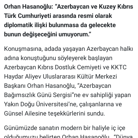
Orhan Hasanoğlu: “Azerbaycan ve Kuzey Kıbrıs
Türk Cumhuriyeti arasında resmi olarak
diplomatik ilişki bulunmasa da gelecekte
bunun değişeceğini umuyorum.”
Konuşmasına, adada yaşayan Azerbaycan halkı
adına konuştuğunu söyleyerek başlayan
Azerbaycan Kıbrıs Dostluk Cemiyeti ve KKTC
Haydar Aliyev Uluslararası Kültür Merkezi
Başkanı Orhan Hasanoğlu, “Azerbaycan
Bağımsızlık Günü Sergisi”ne ev sahipliği yapan
Yakın Doğu Üniversitesi’ne, çalışanlarına ve
Günsel Ailesine teşekkürlerini sundu.
Günümüzde sanatın modern bir haliyle iç içe
olduğumuzu belirten Orhan Hasanoğlu, “Dünya