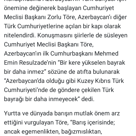
önemine değinerek başlayan Cumhuriyet
Meclisi Başkanı Zorlu Töre, Azerbaycan’ı diğer
Türk Cumhuriyetlerine açılan bir kapı olarak
nitelendirdi. Konuşmasını şiirlerle de süsleyen
Cumhuriyet Meclisi Başkanı Töre,
Azerbaycan’ın ilk Cumhurbaşkanı Mehmed
Emin Resulzade’nin “Bir kere yükselen bayrak
bir daha inmez” sözüne de atıfta bulunarak
“Azerbaycan’da olduğu gibi Kuzey Kıbrıs Türk
Cumhuriyeti’nde de göndere çekilen Türk
bayrağı bir daha inmeyecek” dedi.
Yurtta ve dünyada barışın mutlak önem arz
ettiğini vurgulayan Töre, “Barış içerisinde;
ancak egemenlikten, bağızmıslıktan,