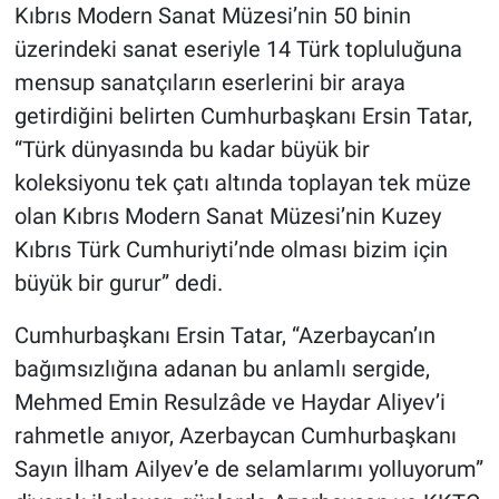
Kıbrıs Modern Sanat Müzesi’nin 50 binin
üzerindeki sanat eseriyle 14 Türk topluluğuna
mensup sanatçıların eserlerini bir araya
getirdiğini belirten Cumhurbaşkanı Ersin Tatar,
“Türk dünyasında bu kadar büyük bir
koleksiyonu tek çatı altında toplayan tek müze
olan Kıbrıs Modern Sanat Müzesi’nin Kuzey
Kıbrıs Türk Cumhuriyti’nde olması bizim için
büyük bir gurur” dedi.
Cumhurbaşkanı Ersin Tatar, “Azerbaycan’ın
bağımsızlığına adanan bu anlamlı sergide,
Mehmed Emin Resulzâde ve Haydar Aliyev’i
rahmetle anıyor, Azerbaycan Cumhurbaşkanı
Sayın İlham Ailyev’e de selamlarımı yolluyorum”