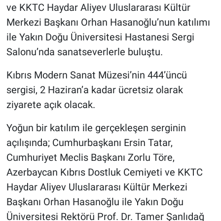
ve KKTC Haydar Aliyev Uluslararası Kültür
Merkezi Başkanı Orhan Hasanoğlu’nun katılımı
ile Yakın Doğu Üniversitesi Hastanesi Sergi
Salonu’nda sanatseverlerle buluştu.
Kıbrıs Modern Sanat Müzesi’nin 444’üncü
sergisi, 2 Haziran’a kadar ücretsiz olarak
ziyarete açık olacak.
Yoğun bir katılım ile gerçekleşen serginin
açılışında; Cumhurbaşkanı Ersin Tatar,
Cumhuriyet Meclis Başkanı Zorlu Töre,
Azerbaycan Kıbrıs Dostluk Cemiyeti ve KKTC
Haydar Aliyev Uluslararası Kültür Merkezi
Başkanı Orhan Hasanoğlu ile Yakın Doğu
Üniversitesi Rektörü Prof. Dr. Tamer Şanlıdağ