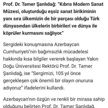
Prof. Dr. Tamer Şanlıdağ: “Kıbrıs Modern Sanat
Müzesi, oluşturduğu eşsiz sanat birikiminin
yanı sıra ülkemizin de bir parçası olduğu Türk
dünyasından ülkelerin birbirileri ve dünya ile
köprüler kurmasını sağlıyor.”
Sergideki konuşmasına Azerbaycan
Cumhuriyeti’nin bağımsızlık mücadelesi
hakkında kısa bilgiler vererek başlayan Yakın
Doğu Üniversitesi Rektörü Prof. Dr. Tamer
Şanlıdağ, ise “Sergimizi, 105 yıl önce
gerçekleşen çok önemli bir olayın onuruna
adıyoruz” ifadelerini kullandı.
Azerbaycan’nın özgün ve renkli bir mirasa sahip
olduğunu belirten Prof. Dr. Tamer Şanlıdağ,