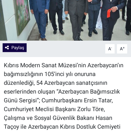
Paylaş
-
+
A
A
Kıbrıs Modern Sanat Müzesi’nin Azerbaycan’ın
bağımsızlığının 105’inci yılı onuruna
düzenlediği, 54 Azerbaycan sanatçısının
eserlerinden oluşan “Azerbaycan Bağımsızlık
Günü Sergisi”; Cumhurbaşkanı Ersin Tatar,
Cumhuriyet Meclisi Başkanı Zorlu Töre,
Çalışma ve Sosyal Güvenlik Bakanı Hasan
Taçoy ile Azerbaycan Kıbrıs Dostluk Cemiyeti