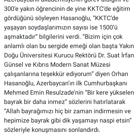
300’e yakın öğrencinin de yine KKTC’de eğitim
gördüğünü söyleyen Hasanoğlu, “KKTC’de
yaşayan soydaşlarımızın sayısı ise 1500’ü
aşmaktadır” bilgilerini verdi. “Bizim için çok
anlamlı olan bu sergide emeği olan başta Yakın
Doğu Üniversitesi Kurucu Rektörü Dr. Suat İrfan
Günsel ve Kıbrıs Modern Sanat Müzesi
çalışanlarına teşekkür ediyorum” diyen Orhan
Hasanoğlu, Azerbaycan’ın ilk Cumhurbaşkanı
Mehmed Emin Resulzade’nin “Bir kere yükselen
bayrak bir daha inmez” sözlerini hatırlatarak
“Allah bayrağımızı hiç bir zaman indirmesin ve
hepimize bayrak gibi dik yaşamayı naspi etsin”
sözleriyle konuşmasını sonlandırdı.