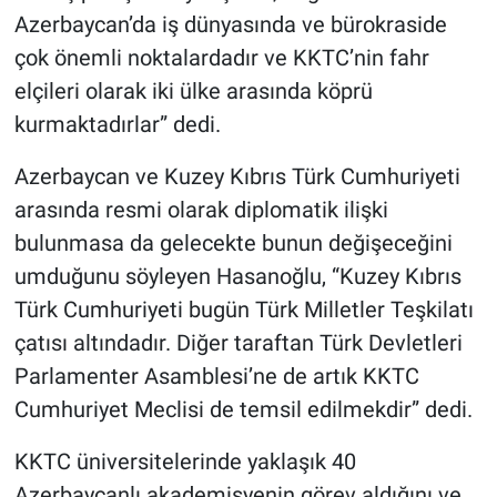
Azerbaycan’da iş dünyasında ve bürokraside
çok önemli noktalardadır ve KKTC’nin fahr
elçileri olarak iki ülke arasında köprü
kurmaktadırlar” dedi.
Azerbaycan ve Kuzey Kıbrıs Türk Cumhuriyeti
arasında resmi olarak diplomatik ilişki
bulunmasa da gelecekte bunun değişeceğini
umduğunu söyleyen Hasanoğlu, “Kuzey Kıbrıs
Türk Cumhuriyeti bugün Türk Milletler Teşkilatı
çatısı altındadır. Diğer taraftan Türk Devletleri
Parlamenter Asamblesi’ne de artık KKTC
Cumhuriyet Meclisi de temsil edilmekdir” dedi.
KKTC üniversitelerinde yaklaşık 40
Azerbaycanlı akademisyenin görev aldığını ve