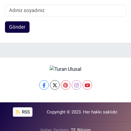
Gönder
RSS
Copyright © 2023. Her hakkı saklıdır.
Haber Yazılımı:
TE Bilişim