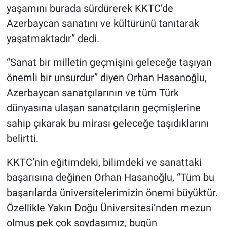
yaşamını burada sürdürerek KKTC’de
Azerbaycan sanatını ve kültürünü tanıtarak
yaşatmaktadır” dedi.
“Sanat bir milletin geçmişini geleceğe taşıyan
önemli bir unsurdur” diyen Orhan Hasanoğlu,
Azerbaycan sanatçılarının ve tüm Türk
dünyasına ulaşan sanatçıların geçmişlerine
sahip çıkarak bu mirası geleceğe taşıdıklarını
belirtti.
KKTC’nin eğitimdeki, bilimdeki ve sanattaki
başarısına değinen Orhan Hasanoğlu, “Tüm bu
başarılarda üniversitelerimizin önemi büyüktür.
Özellikle Yakın Doğu Üniversitesi’nden mezun
olmuş pek çok soydaşımız, bugün