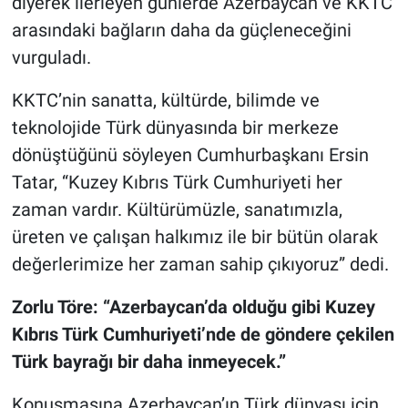
diyerek ilerleyen günlerde Azerbaycan ve KKTC
arasındaki bağların daha da güçleneceğini
vurguladı.
KKTC’nin sanatta, kültürde, bilimde ve
teknolojide Türk dünyasında bir merkeze
dönüştüğünü söyleyen Cumhurbaşkanı Ersin
Tatar, “Kuzey Kıbrıs Türk Cumhuriyeti her
zaman vardır. Kültürümüzle, sanatımızla,
üreten ve çalışan halkımız ile bir bütün olarak
değerlerimize her zaman sahip çıkıyoruz” dedi.
Zorlu Töre: “Azerbaycan’da olduğu gibi Kuzey
Kıbrıs Türk Cumhuriyeti’nde de göndere çekilen
Türk bayrağı bir daha inmeyecek.”
Konuşmasına Azerbaycan’ın Türk dünyası için