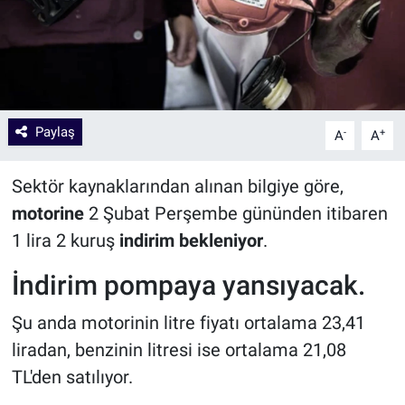
Paylaş
-
+
A
A
Sektör kaynaklarından alınan bilgiye göre,
motorine
2 Şubat Perşembe gününden itibaren
1 lira 2 kuruş
indirim bekleniyor
.
İndirim pompaya yansıyacak.
Şu anda motorinin litre fiyatı ortalama 23,41
liradan, benzinin litresi ise ortalama 21,08
TL'den satılıyor.