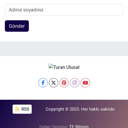
Gönder
RSS
Copyright © 2023. Her hakkı saklıdır.
Haber Yazılımı:
TE Bilişim