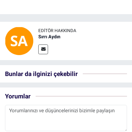
EDITÖR HAKKINDA
Sırrı Aydın
Bunlar da ilginizi çekebilir
Yorumlar