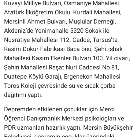
Kuvayi Milliye Bulvarı, Osmaniye Mahallesi
Atatürk İlköğretim Okulu, Kurdali Mahallesi,
Mersinli Ahmet Bulvarı, Muşlular Derneği,
Akdeniz’de Yenimahalle 5320 Sokak ile
Nusratiye Mahallesi 112. Cadde, Tarsus’ta
Rasim Dokur Fabrikası Baca önü, Şehitishak
Mahallesi Kasım Ekenler Bulvarı 100. Yıl civarı,
Şahin Mahallesi Reşat Nuri Caddesi No 81,
Duatepe Köylü Garajı, Ergenekon Mahallesi
Toros Koleji çevresinde su ve sıcak çorba
dağıtımı yaptı.
Depremden etkilenen çocuklar için Merci
Öğrenci Danışmanlık Merkezi psikologları ve
PDR uzmanları hazırlık yaptı. Mersin Büyükşehir
Belediyesi, depremin çocuklar üzerindeki