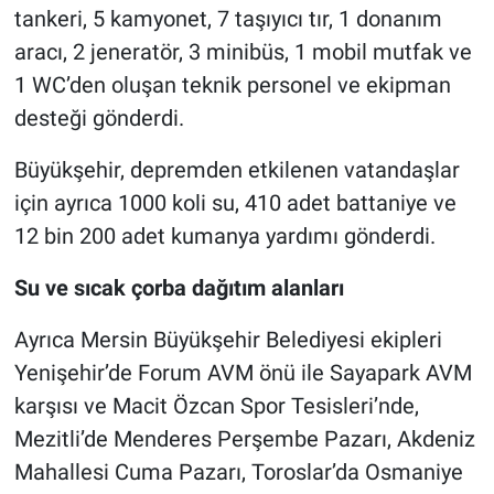
tankeri, 5 kamyonet, 7 taşıyıcı tır, 1 donanım
aracı, 2 jeneratör, 3 minibüs, 1 mobil mutfak ve
1 WC’den oluşan teknik personel ve ekipman
desteği gönderdi.
Büyükşehir, depremden etkilenen vatandaşlar
için ayrıca 1000 koli su, 410 adet battaniye ve
12 bin 200 adet kumanya yardımı gönderdi.
Su ve sıcak çorba dağıtım alanları
Ayrıca Mersin Büyükşehir Belediyesi ekipleri
Yenişehir’de Forum AVM önü ile Sayapark AVM
karşısı ve Macit Özcan Spor Tesisleri’nde,
Mezitli’de Menderes Perşembe Pazarı, Akdeniz
Mahallesi Cuma Pazarı, Toroslar’da Osmaniye