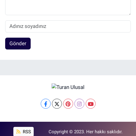
Gönder
RSS
Copyright © 2023. Her hakkı saklıdır.