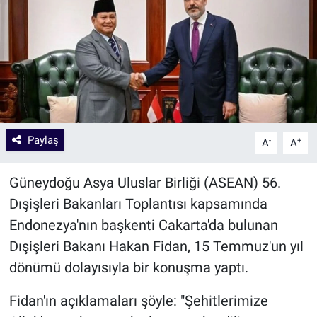
Paylaş
-
+
A
A
Güneydoğu Asya Uluslar Birliği (ASEAN) 56.
Dışişleri Bakanları Toplantısı kapsamında
Endonezya'nın başkenti Cakarta'da bulunan
Dışişleri Bakanı Hakan Fidan, 15 Temmuz'un yıl
dönümü dolayısıyla bir konuşma yaptı.
Fidan'ın açıklamaları şöyle: "Şehitlerimize