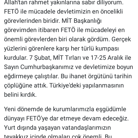
Allah'tan rahmet yakınlarına sabır diliyorum.
FETÖ ile mücadele devletimizin en öncelikli
görevlerinden biridir. MİT Başkanlığı
görevimden itibaren FETÖ ile mücadeleyi en
önemli görevlerden biri olarak gördüm. Gerçek
yüzlerini görenlere karşı her türlü kumpası
kurdular. 7 Şubat, MİT Tırları ve 17-25 Aralık ile
Sayın Cumhurbaşkanımız ve devletimize boyun
eğdirmeye çalıştılar. Bu ihanet örgütünü tarihin
çöplüğüne attık. Türkiye'deki yapılanmasının
belini kırdık.
Yeni dönemde de kurumlarımızla eşgüdümle
dünyayı FETÖ'ye dar etmeye devam edeceğiz.
Yurt dışında yaşayan vatandaşlarımızın
teyakkuz içinde olmaları çok önemli. Bu