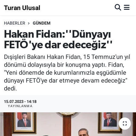
Turan Ulusal
HABERLER
GÜNDEM
Hakan Fidan:''Dünyayı
FETÖ'ye dar edeceğiz''
Dışişleri Bakanı Hakan Fidan, 15 Temmuz'un yıl
dönümü dolayısıyla bir konuşma yaptı. Fidan,
"Yeni dönemde de kurumlarımızla eşgüdümle
dünyayı FETÖ'ye dar etmeye devam edeceğiz"
dedi.
15.07.2023 - 14:18
YAYINLANMA