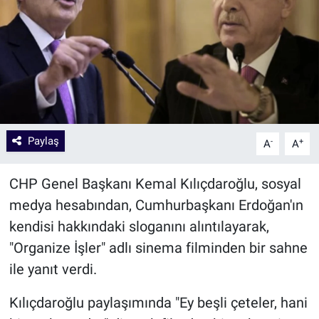
Paylaş
-
+
A
A
CHP Genel Başkanı Kemal Kılıçdaroğlu, sosyal
medya hesabından, Cumhurbaşkanı Erdoğan'ın
kendisi hakkındaki sloganını alıntılayarak,
"Organize İşler" adlı sinema filminden bir sahne
ile yanıt verdi.
Kılıçdaroğlu paylaşımında "Ey beşli çeteler, hani