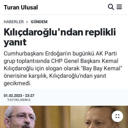
Turan Ulusal
HABERLER
GÜNDEM
Kılıçdaroğlu'ndan replikli
yanıt
Cumhurbaşkanı Erdoğan'ın bugünkü AK Parti
grup toplantısında CHP Genel Başkanı Kemal
Kılıçdaroğlu için slogan olarak "Bay Bay Kemal"
önerisine karşılık, Kılıçdaroğlu'ndan yanıt
gecikmedi.
01.02.2023 - 23:27
YAYINLANMA