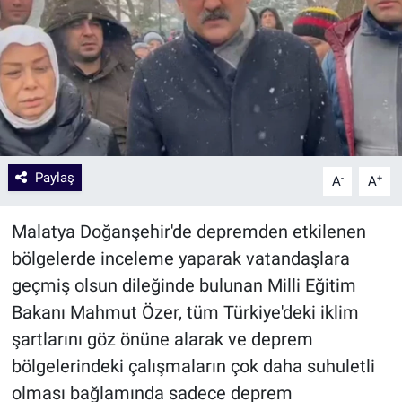
Paylaş
-
+
A
A
Malatya Doğanşehir'de depremden etkilenen
bölgelerde inceleme yaparak vatandaşlara
geçmiş olsun dileğinde bulunan Milli Eğitim
Bakanı Mahmut Özer, tüm Türkiye'deki iklim
şartlarını göz önüne alarak ve deprem
bölgelerindeki çalışmaların çok daha suhuletli
olması bağlamında sadece deprem