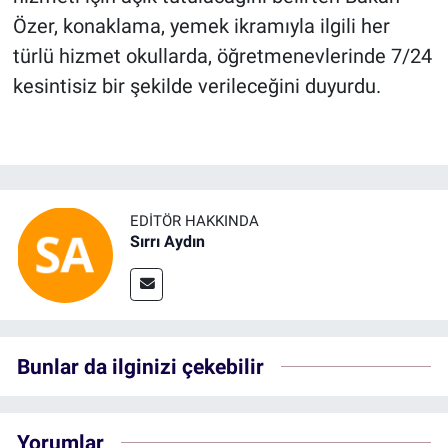
Özer, konaklama, yemek ikramıyla ilgili her
türlü hizmet okullarda, öğretmenevlerinde 7/24
kesintisiz bir şekilde verileceğini duyurdu.
EDITÖR HAKKINDA
Sırrı Aydın
Bunlar da ilginizi çekebilir
Yorumlar