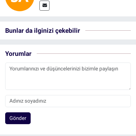
Bunlar da ilginizi çekebilir
Yorumlar
Gönder