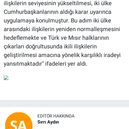
ilişkilerin seviyesinin yükseltilmesi, iki ülke
Cumhurbaşkanlarının aldığı karar uyarınca
uygulamaya konulmuştur. Bu adım iki ülke
arasındaki ilişkilerin yeniden normalleşmesini
hedeflemekte ve Türk ve Mısır halklarının
çıkarları doğrultusunda ikili ilişkilerin
geliştirilmesi amacına yönelik karşılıklı iradeyi
yansıtmaktadır" ifadeleri yer aldı.
EDITÖR HAKKINDA
Sırrı Aydın