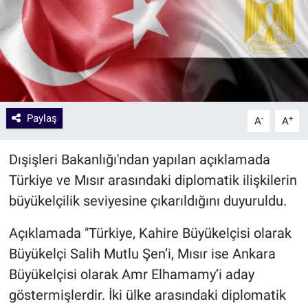
Paylaş
-
+
A
A
Dışişleri Bakanlığı'ndan yapılan açıklamada
Türkiye ve Mısır arasındaki diplomatik ilişkilerin
büyükelçilik seviyesine çıkarıldığını duyuruldu.
Açıklamada "Türkiye, Kahire Büyükelçisi olarak
Büyükelçi Salih Mutlu Şen’i, Mısır ise Ankara
Büyükelçisi olarak Amr Elhamamy’i aday
göstermişlerdir. İki ülke arasındaki diplomatik